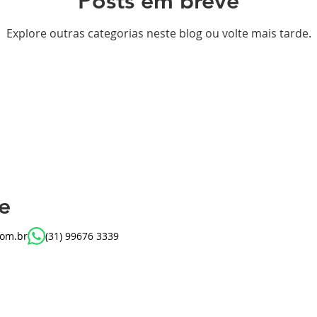
Posts em breve
Explore outras categorias neste blog ou volte mais tarde.
e
com.br
(31) 99676 3339