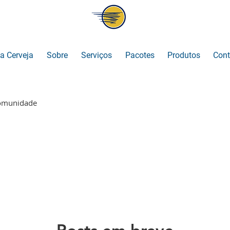
a Cerveja
Sobre
Serviços
Pacotes
Produtos
Cont
omunidade