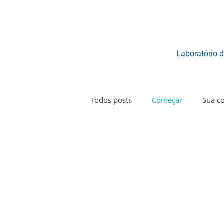
Laboratório d
Todos posts
Começar
Sua c