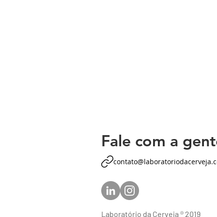
Fale com a gent
contato@laboratoriodacerveja.
Laboratório da Cerveja ® 2019