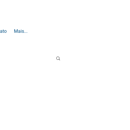
ato
Mais...