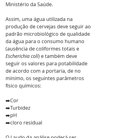
Ministério da Saúde.
Assim, uma água utilizada na 
produção de cervejas deve seguir ao 
padrão microbiológico de qualidade 
da água para o consumo humano 
(ausência de coliformes totais e 
Escherichia coli
) e também deve 
seguir os valores para potabilidade 
de acordo com a portaria, de no 
mínimo, os seguintes parâmetros 
físico químicos:
➡️Cor
➡️Turbidez
➡️pH
➡️cloro residual
O Laudo da análise poderá ser 