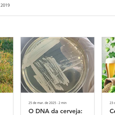
 2019
25 de mar. de 2025
∙
2
min
23 
O DNA da cerveja:
C