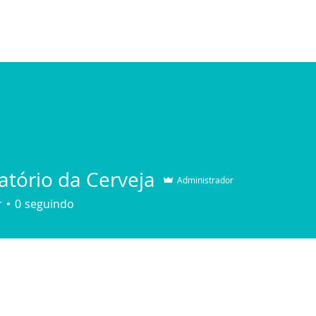
atório da Cerveja
Administrador
r
0
seguindo