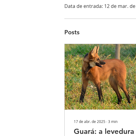
Data de entrada: 12 de mar. de
Posts
17 de abr. de 2025
∙
3
min
Guará: a levedura