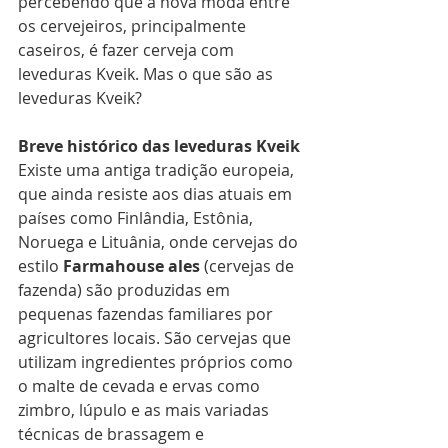
percebendo que a nova moda entre 
os cervejeiros, principalmente 
caseiros, é fazer cerveja com 
leveduras Kveik. Mas o que são as 
leveduras Kveik? 
Breve histórico das leveduras Kveik
Existe uma antiga tradição europeia, 
que ainda resiste aos dias atuais em 
países como Finlândia, Estônia, 
Noruega e Lituânia, onde cervejas do 
estilo 
Farmahouse ales
 (cervejas de 
fazenda) são produzidas em 
pequenas fazendas familiares por 
agricultores locais. São cervejas que 
utilizam ingredientes próprios como 
o malte de cevada e ervas como 
zimbro, lúpulo e as mais variadas 
técnicas de brassagem e 