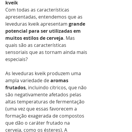
kveik
Com todas as características 
apresentadas, entendemos que as 
leveduras kveik apresentam 
grande 
potencial para ser utilizadas em 
muitos estilos de cerveja
. Mas 
quais são as características 
sensoriais que as tornam ainda mais 
especiais?
As leveduras kveik produzem uma 
ampla variedade de 
aromas 
frutados
, incluindo cítricos, que não 
são negativamente afetados pelas 
altas temperaturas de fermentação 
(uma vez que essas favorecem a 
formação exagerada de compostos 
que dão o caráter frutado na 
cerveja, como os ésteres). A 