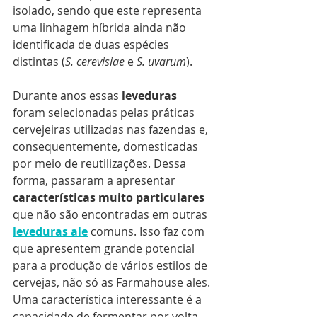
isolado, sendo que este representa 
uma linhagem híbrida ainda não 
identificada de duas espécies 
distintas (
S. cerevisiae
 e 
S. uvarum
). 
Durante anos essas 
leveduras
foram selecionadas pelas práticas 
cervejeiras utilizadas nas fazendas e, 
consequentemente, domesticadas 
por meio de reutilizações. Dessa 
forma, passaram a apresentar 
características muito particulares
que não são encontradas em outras 
leveduras ale
 comuns. Isso faz com 
que apresentem grande potencial 
para a produção de vários estilos de 
cervejas, não só as Farmahouse ales. 
Uma característica interessante é a 
capacidade de fermentar por volta 