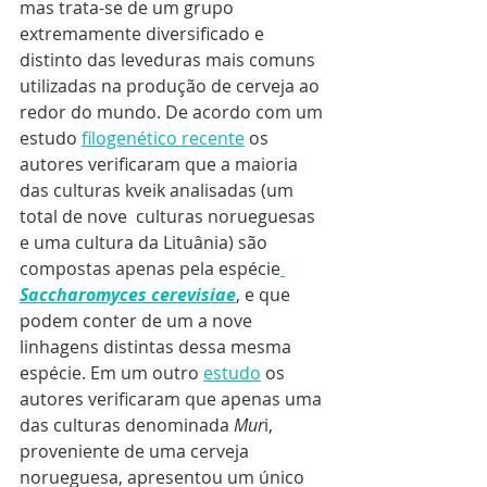
mas trata-se de um grupo 
extremamente diversificado e 
distinto das leveduras mais comuns 
utilizadas na produção de cerveja ao 
redor do mundo. De acordo com um 
estudo 
filogenético recente
 os 
autores verificaram que a maioria 
das culturas kveik analisadas (um 
total de nove  culturas norueguesas 
e uma cultura da Lituânia) são 
compostas apenas pela espécie
Saccharomyces cerevisiae
, e que 
podem conter de um a nove  
linhagens distintas dessa mesma 
espécie. Em um outro 
estudo
 os 
autores verificaram que apenas uma 
das culturas denominada 
Mur
i, 
proveniente de uma cerveja 
norueguesa, apresentou um único 