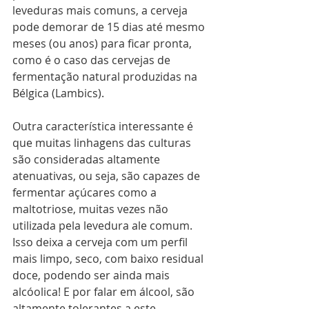
leveduras mais comuns, a cerveja 
pode demorar de 15 dias até mesmo 
meses (ou anos) para ficar pronta, 
como é o caso das cervejas de 
fermentação natural produzidas na 
Bélgica (Lambics).
Outra característica interessante é 
que muitas linhagens das culturas 
são consideradas altamente 
atenuativas, ou seja, são capazes de 
fermentar açúcares como a 
maltotriose, muitas vezes não 
utilizada pela levedura ale comum. 
Isso deixa a cerveja com um perfil 
mais limpo, seco, com baixo residual 
doce, podendo ser ainda mais 
alcóolica! E por falar em álcool, são 
altamente tolerantes a este 