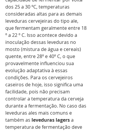
dos 25 a 30 ºC, temperaturas 
consideradas altas para as demais 
leveduras cervejeiras do tipo ale, 
que fermentam geralmente entre 18 
º a 22 º C. Isso acontece devido a 
inoculação dessas leveduras no 
mosto (mistura de água e cereais) 
quente, entre 28º e 40º C, o que 
provavelmente influenciou sua 
evolução adaptativa à essas 
condições. Para os cervejeiros 
caseiros de hoje, isso significa uma 
facilidade, pois não precisam 
controlar a temperatura da cerveja 
durante a fermentação. No caso das 
leveduras ales mais comuns e 
também as 
leveduras lagers
 a 
temperatura de fermentação deve 